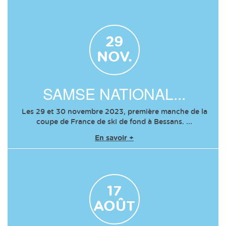
29
NOV.
SAMSE NATIONAL...
Les 29 et 30 novembre 2023, première manche de la
coupe de France de ski de fond à Bessans. ...
En savoir +
17
AOÛT