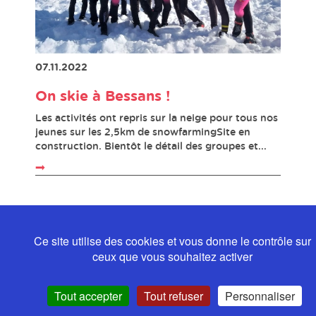
07.11.2022
On skie à Bessans !
Les activités ont repris sur la neige pour tous nos
jeunes sur les 2,5km de snowfarmingSite en
construction. Bientôt le détail des groupes et...
Ce site utilise des cookies et vous donne le contrôle sur
ceux que vous souhaitez activer
Tout accepter
Tout refuser
Personnaliser
Politique de confidentialité
Mentions légales
Contact